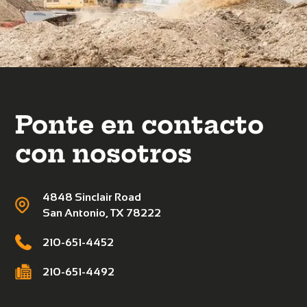
Ponte en contacto
con nosotros
4848 Sinclair Road
San Antonio, TX 78222
210-651-4452
210-651-4492