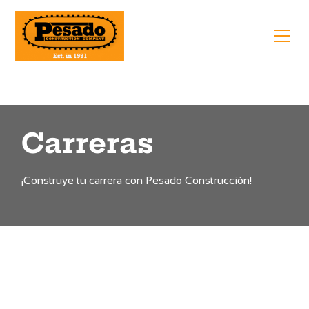
Carreras
¡Construye tu carrera con Pesado Construcción!